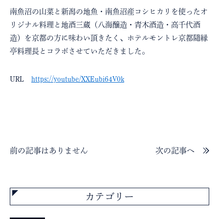
南魚沼の山菜と新潟の地魚・南魚沼産コシヒカリを使ったオ
リジナル料理と地酒三蔵（八海醸造・青木酒造・高千代酒
造）を京都の方に味わい頂きたく、ホテルモントレ京都隨縁
亭料理長とコラボさせていただきました。
URL
https://youtube/XXEubi64V0k
前の記事はありません
次の記事へ
カテゴリー