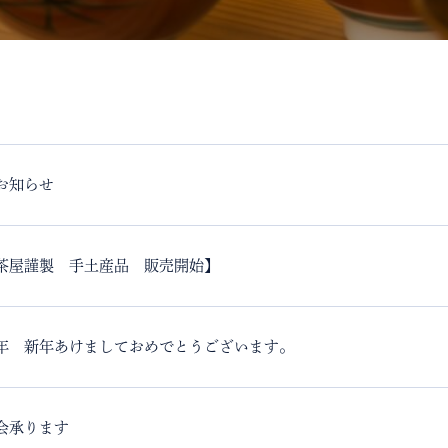
お知らせ
茶屋謹製 手土産品 販売開始】
年 新年あけましておめでとうございます。
会承ります