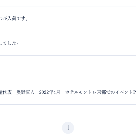
わび入荷です。
しました。
屋代表 奥野直人 2022年4月 ホテルモントレ京都でのイベントP
1